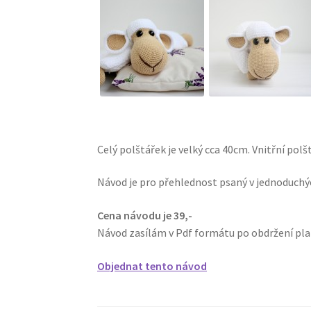
Celý polštářek je velký cca 40cm. Vnitřní pol
Návod je pro přehlednost psaný v jednoduchýc
Cena návodu je 39,-
Návod zasílám v Pdf formátu po obdržení pla
Objednat tento návod