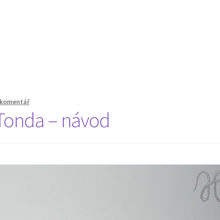
 komentář
 Tonda – návod