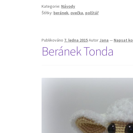
Kategorie:
Návody
Štítky:
beránek
,
ovečka
,
polštář
Publikováno
7. ledna 2015
Autor
Jana
—
Napsat k
Beránek Tonda