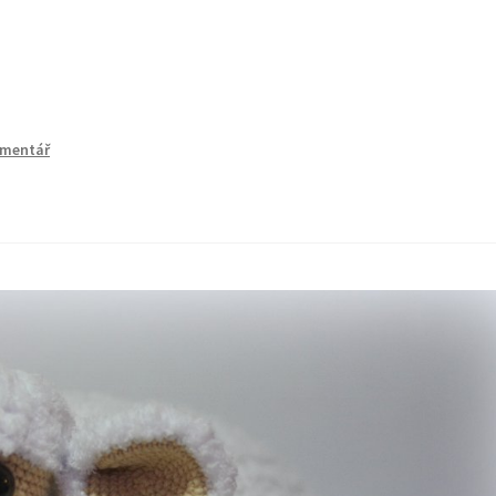
omentář