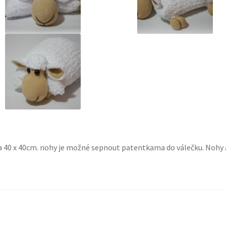
ca 40 x 40cm. nohy je možné sepnout patentkama do válečku. Nohy 