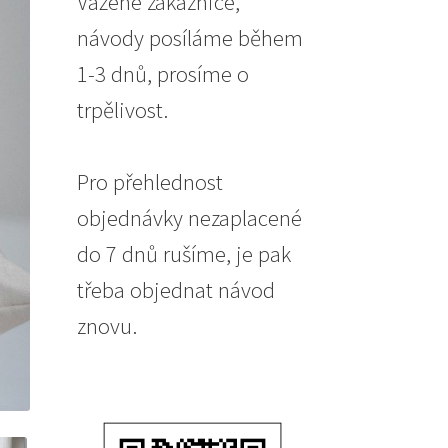
Vážené zákaznice,
návody posíláme během
1-3 dnů, prosíme o
trpělivost.
Pro přehlednost
objednávky nezaplacené
do 7 dnů rušíme, je pak
třeba objednat návod
znovu.