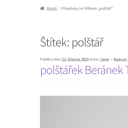
Domů
Příspěvky se štítkem „polštář“
Štítek:
polštář
Publikováno
22. března 2015
Autor
Jana
—
Napsat
polštářek Beránek