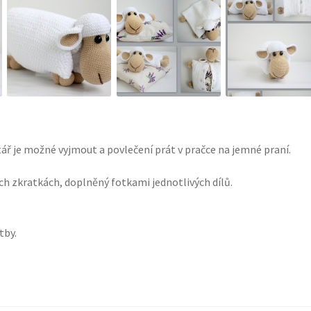
štář je možné vyjmout a povlečení prát v pračce na jemné praní.
h zkratkách, doplněný fotkami jednotlivých dílů.
tby.