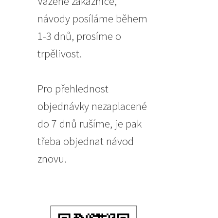
Vážené zákaznice,
návody posíláme během
1-3 dnů, prosíme o
trpělivost.
Pro přehlednost
objednávky nezaplacené
do 7 dnů rušíme, je pak
třeba objednat návod
znovu.