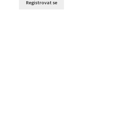
Registrovat se