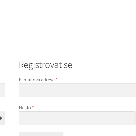
Registrovat se
Povinné
E-mailová adresa
*
Povinné
Heslo
*